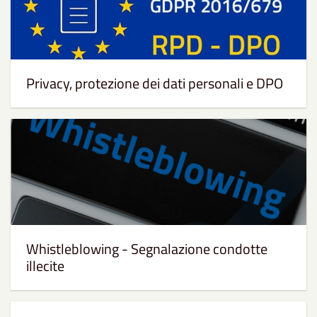
Privacy, protezione dei dati personali e DPO
Whistleblowing - Segnalazione condotte
illecite