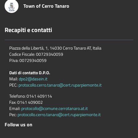
Town of Cerro Tanaro
Recapiti e contatti
Piazza della Libertà, 1, 14030 Cerro Tanaro AT, Italia
Codice Fiscale: 00729340059
P.Iva: 00729340059
Dati di contatto D.P.O.
Mail:
dpo2@dasein.it
PEC:
protocollo.cerro.tanaro@cert.ruparpiemonte.it
Telefono:
0141 409114
Fax:
0141 409002
Email:
protocollo@comune.cerrotanaro.at.it
Pec:
protocollo.cerro.tanaro@cert.ruparpiemonte.it
Follow us on