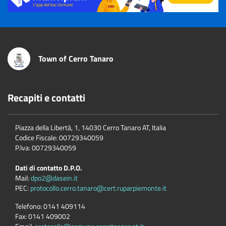
Town of Cerro Tanaro
Recapiti e contatti
Piazza della Libertà, 1, 14030 Cerro Tanaro AT, Italia
Codice Fiscale: 00729340059
P.Iva: 00729340059
Dati di contatto D.P.O.
Mail:
dpo2@dasein.it
PEC:
protocollo.cerro.tanaro@cert.ruparpiemonte.it
Telefono:
0141 409114
Fax:
0141 409002