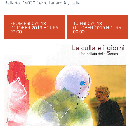
Ballario, 14030 Cerro Tanaro AT, Italia
FROM FRIDAY, 18
TO FRIDAY, 18
OCTOBER 2019 HOURS
OCTOBER 2019 HOURS
22:00
00:00