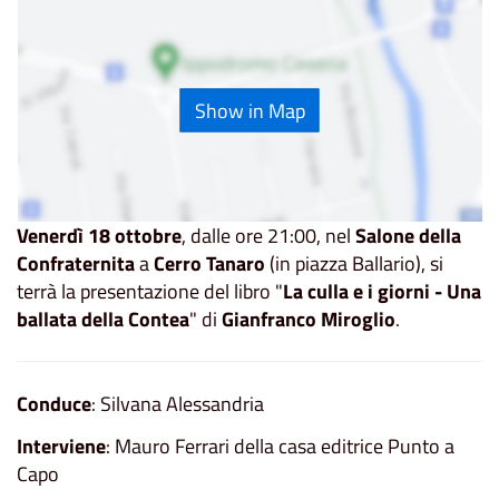
Show in Map
Venerdì 18 ottobre
, dalle ore 21:00, nel
Salone della
Confraternita
a
Cerro Tanaro
(in piazza Ballario), si
terrà la presentazione del libro "
La culla e i giorni - Una
ballata della Contea
" di
Gianfranco Miroglio
.
Conduce
: Silvana Alessandria
Interviene
: Mauro Ferrari della casa editrice Punto a
Capo