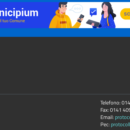
Telefono:
014
Fax:
0141 40
Email:
protoc
Pec:
protocol