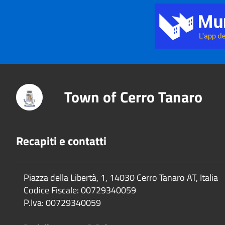
Title
Town of Cerro Tanaro
Recapiti e contatti
Piazza della Libertà, 1, 14030 Cerro Tanaro AT, Italia
Codice Fiscale: 00729340059
P.Iva: 00729340059