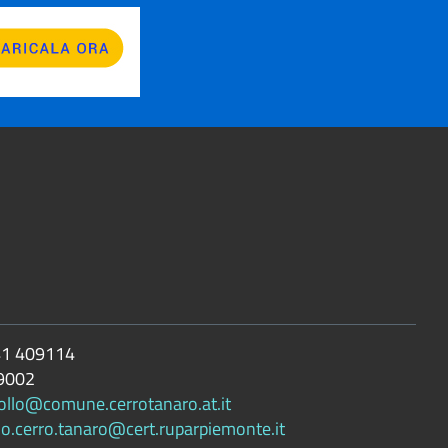
1 409114
9002
ollo@comune.cerrotanaro.at.it
lo.cerro.tanaro@cert.ruparpiemonte.it