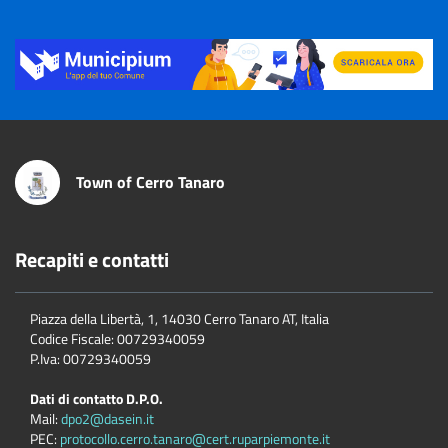
Title
Town of Cerro Tanaro
Recapiti e contatti
Piazza della Libertà, 1, 14030 Cerro Tanaro AT, Italia
Codice Fiscale: 00729340059
P.Iva: 00729340059
Dati di contatto D.P.O.
Mail:
dpo2@dasein.it
PEC:
protocollo.cerro.tanaro@cert.ruparpiemonte.it