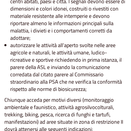
centri abitati, paesi e città. I segnali devono essere di
dimensioni e colori idonei, costruiti o rivestiti con
materiale resistente alle intemperie e devono
riportare almeno le informazioni principali sulla
malattia, i divieti e i comportamenti corretti da
adottare;
autorizzare le attività all’aperto svolte nelle aree
agricole e naturali, le attività umane, ludico-
ricreative e sportive richiedendo in prima istanza, il
parere della ASL e inviando la comunicazione
corredata dal citato parere al Commissario
straordinario alla PSA che ne verifica la conformità
rispetto alle norme di biosicurezza;
Chiunque acceda per motivi diversi (monitoraggio
ambientale e faunistico, attività agrosilvocolturali,
trekking, biking, pesca, ricerca di funghi e tartufi,
manifestazioni) ad aree situate in zona di restrizione II
dovrà attenersi alle seguenti indicazioni: