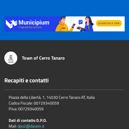
Title
Town of Cerro Tanaro
Recapiti e contatti
Piazza della Libertà, 1, 14030 Cerro Tanaro AT, Italia
Codice Fiscale: 00729340059
P.Iva: 00729340059
Dati di contatto D.P.O.
Mail:
dpo2@dasein.it